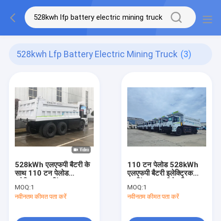
528kwh Lfp Battery Electric Mining Truck
(3)
528kWh एलएफपी बैटरी के
110 टन पेलोड 528kWh
साथ 110 टन पेलोड
एलएफपी बैटरी इलेक्ट्रिक
इलेक्ट्रिक माइनिंग ट्रक, शून्य
माइनिंग ट्रक जीरो एमिशन
MOQ:
1
MOQ:
1
उत्सर्जन स्वायत्त ढुलाई के लिए
टेक्नोलॉजी के साथ
नवीनतम कीमत पता करें
नवीनतम कीमत पता करें