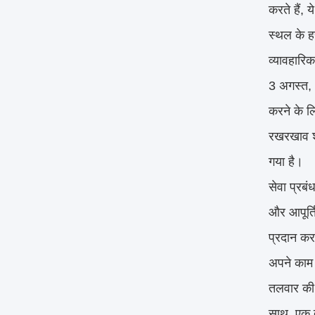
करते हैं, 
स्थल के हर
व्यावहारिक
3 अगस्त, 
करने के लि
रखरखाव श्
गया है।
सेवा प्रब
और आपूर्त
प्रदान कर
अपने काम क
तलवार की 
साथ, एक द