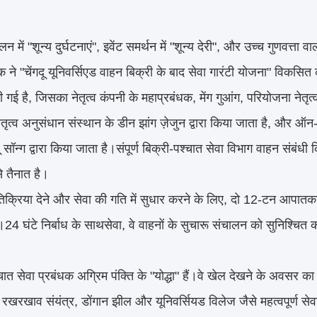
 में "शून्य दुर्घटनाएं", इवेंट समर्थन में "शून्य देरी", और उच्च गुणवत्ता वाल
क ने "चेंगदू यूनिवर्सिएड वाहन बिक्री के बाद सेवा गारंटी योजना" विकसि
 गई है, जिसका नेतृत्व कंपनी के महाप्रबंधक, मेंग गुआंग, परियोजना नेतृत
तृत्व अनुसंधान संस्थान के डीन झांग ज़ेजुन द्वारा किया जाता है, और ऑन-
सॉन्ग द्वारा किया जाता है।संपूर्ण बिक्री-पश्चात सेवा विभाग वाहन संबं
े तैनात है।
रतिक्रिया देने और सेवा की गति में सुधार करने के लिए, दो 12-टन आपा
।24 घंटे निर्बाध के साथ
सेवा, वे वाहनों के सुचारू संचालन को सुनिश्चित
चात सेवा प्रबंधक अग्रिम पंक्ति के "योद्धा" हैं।वे खेल देखने के अवसर क
खरखाव संयंत्र, डोंगान झील और यूनिवर्सियड विलेज जैसे महत्वपूर्ण सेवा