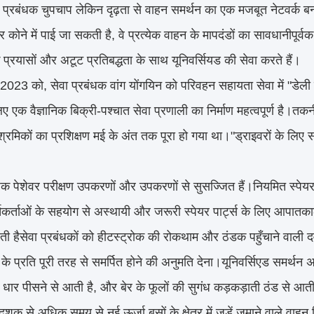
ये प्रबंधक चुपचाप लेकिन दृढ़ता से वाहन समर्थन का एक मजबूत नेटवर्क बना
 कोने में पाई जा सकती है, वे प्रत्येक वाहन के मापदंडों का सावधानीपूर्वक 
 प्रयासों और अटूट प्रतिबद्धता के साथ यूनिवर्सियड की सेवा करते हैं।
2023 को, सेवा प्रबंधक वांग योंगयिन को परिवहन सहायता सेवा में "डेली
ए एक वैज्ञानिक बिक्री-पश्चात सेवा प्रणाली का निर्माण महत्वपूर्ण है।तकन
रमिकों का प्रशिक्षण मई के अंत तक पूरा हो गया था।"ड्राइवरों के लिए 
ंधक पेशेवर परीक्षण उपकरणों और उपकरणों से सुसज्जित हैं।नियमित स्पेयर 
िकर्ताओं के सहयोग से अस्थायी और जरूरी स्पेयर पार्ट्स के लिए आपातक
ती है
सेवा प्रबंधकों को हीटस्ट्रोक की रोकथाम और ठंडक पहुँचाने वाली 
े प्रति पूरी तरह से समर्पित होने की अनुमति देना।यूनिवर्सिएड समर्थन 
धार पीसने से आती है, और बेर के फूलों की सुगंध कड़कड़ाती ठंड से आत
शक से अधिक समय से नई ऊर्जा बसों के क्षेत्र में जड़ें जमाने वाले वाहन