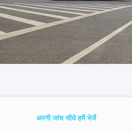
अपनी जांच सीधे हमें भेजें