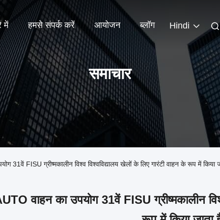
 में
हमसे संपर्क करें
आयोजन
ब्लॉग
Hindi
समाचार
 31वें FISU ग्रीष्मकालीन विश्व विश्वविद्यालय खेलों के लिए गारंटी वाहन के रूप में किया 
O वाहन का उपयोग 31वें FISU ग्रीष्मकालीन विश्व व
रूप में किया जाता 