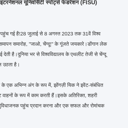
 इंटरनेशनल यूनिवर्सिटी स्पोर्ट्स फेडरेशन (FISU)
र पहुंच गई है!28 जुलाई से 8 अगस्त 2023 तक 31वें विश्व
समापन समारोह, "जाओ, चेंग्दू!" के गूंजते जयकारे।डोंगान लेक
ाई देती है।दुनिया भर से विश्वविद्यालय के एथलीट तेजी से चेंग्दू
जल उठता है।
के एक अभिन्न अंग के रूप में, झोंगज़ी यिक ने इवेंट-संबंधित
ट वाहनों के रूप में काम करती हैं।इसके अतिरिक्त, शहरी
िए सुविधाजनक पहुंच प्रदान करना और एक सफल और रोमांचक