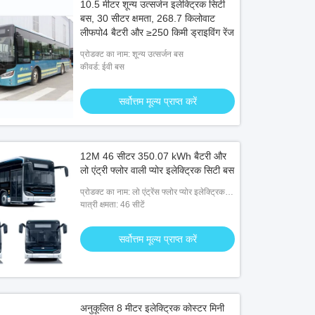
10.5 मीटर शून्य उत्सर्जन इलेक्ट्रिक सिटी
बस, 30 सीटर क्षमता, 268.7 किलोवाट
लीफपो4 बैटरी और ≥250 किमी ड्राइविंग रेंज
प्रोडक्ट का नाम: शून्य उत्सर्जन बस
कीवर्ड: ईवी बस
सर्वोत्तम मूल्य प्राप्त करें
12M 46 सीटर 350.07 kWh बैटरी और
लो एंट्री फ्लोर वाली प्योर इलेक्ट्रिक सिटी बस
प्रोडक्ट का नाम: लो एंट्रेंस फ्लोर प्योर इलेक्ट्रिक
सिटी बसें
यात्री क्षमता: 46 सीटें
सर्वोत्तम मूल्य प्राप्त करें
अनुकूलित 8 मीटर इलेक्ट्रिक कोस्टर मिनी