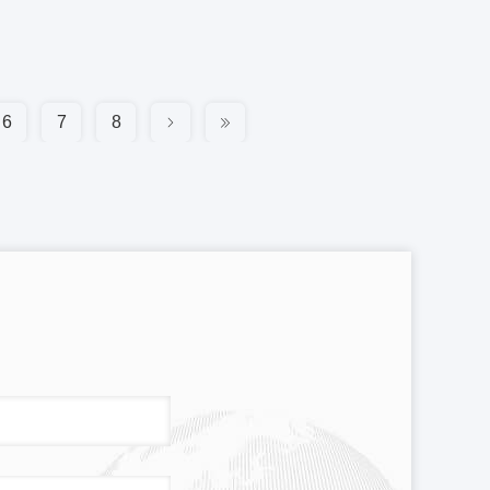
6
7
8