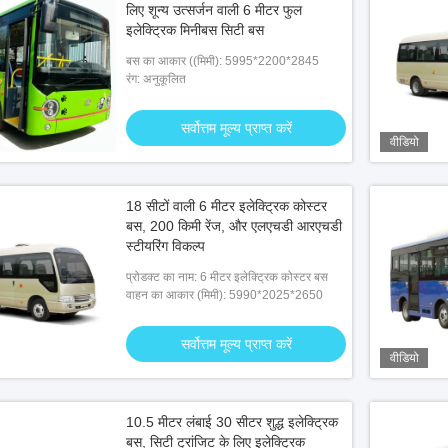
लिए शून्य उत्सर्जन वाली 6 मीटर फुल
इलेक्ट्रिक मिनीबस सिटी बस
बस का आकार ((मिमी): 5995*2200*2845
रंग: अनुकूलित
सर्वोत्तम मूल्य प्राप्त करें
वीडियो
वीडियो
वीडिय
18 सीटों वाली 6 मीटर इलेक्ट्रिक कोस्टर
बस, 200 किमी रेंज, और एलएचडी आरएचडी
का डीजल कोच
12 मीटर बैटरी इलेक्ट्रिक बस
12 मीट
स्टीयरिंग विकल्प
प्रोडक्ट का नाम: 6 मीटर इलेक्ट्रिक कोस्टर बस
वाहन का आकार (मिमी): 5990*2025*2650
तम मूल्य प्राप्त करें
सर्वोत्तम मूल्य प्राप्त करें
सर्वोत्तम मूल्य प्राप्त करें
वीडियो
10.5 मीटर लंबाई 30 सीटर शुद्ध इलेक्ट्रिक
बस, सिटी ट्रांजिट के लिए इलेक्ट्रिक