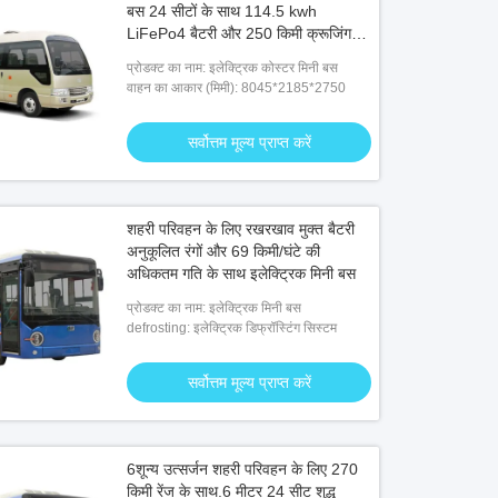
बस 24 सीटों के साथ 114.5 kwh
LiFePo4 बैटरी और 250 किमी क्रूजिंग
रेंज
प्रोडक्ट का नाम: इलेक्ट्रिक कोस्टर मिनी बस
वाहन का आकार (मिमी): 8045*2185*2750
सर्वोत्तम मूल्य प्राप्त करें
ो
वीडियो
शहरी परिवहन के लिए रखरखाव मुक्त बैटरी
अनुकूलित रंगों और 69 किमी/घंटे की
र 46 सीटों वाली पूरी तरह से इलेक्ट्रिक बस
8.5m बैटरी इलेक्ट्रिक बसें
अधिकतम गति के साथ इलेक्ट्रिक मिनी बस
प्रोडक्ट का नाम: इलेक्ट्रिक मिनी बस
defrosting: इलेक्ट्रिक डिफ्रॉस्टिंग सिस्टम
सर्वोत्तम मूल्य प्राप्त करें
सर्वोत्तम मूल्य प्राप्त करें
सर्वोत्तम मूल्य प्राप्त करें
6शून्य उत्सर्जन शहरी परिवहन के लिए 270
किमी रेंज के साथ.6 मीटर 24 सीट शुद्ध