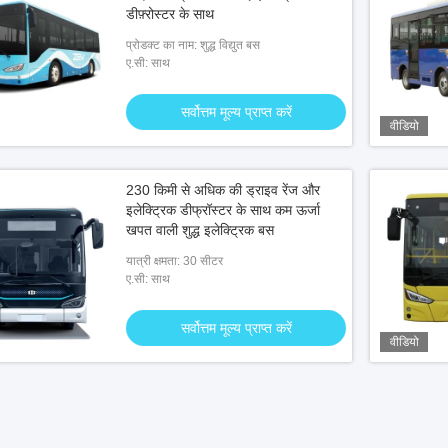
डीफ़्रोस्टर के साथ
प्रोडक्ट का नाम: शुद्ध विद्युत बस
ए.सी: साथ
सर्वोत्तम मूल्य प्राप्त करें
वीडियो
230 किमी से अधिक की ड्राइव रेंज और
इलेक्ट्रिक डीफ्रॉस्टर के साथ कम ऊर्जा
खपत वाली शुद्ध इलेक्ट्रिक बस
यात्री क्षमता: 30 सीटर
ए.सी: साथ
सर्वोत्तम मूल्य प्राप्त करें
वीडियो