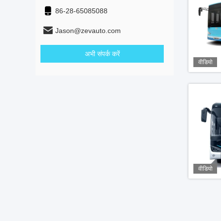
86-28-65085088
Jason@zevauto.com
अभी संपर्क करें
वीडियो
वीडियो