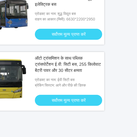
इलेक्ट्रिक बस
प्रोडक्ट का नाम: शुद्ध विद्युत बस
वाहन का आकार (मिमी): 6630*2200*2950
सर्वोत्तम मूल्य प्राप्त करें
ऑटो ट्रांसमिशन के साथ पब्लिक
ट्रांसपोर्टेशन ई.वी. सिटी बस, 255 किलोवाट
बैटरी पावर और 30 सीटर क्षमता
प्रोडक्ट का नाम: ईवी सिटी बस
ब्रेकिंग सिस्टम: आगे और पीछे की डिस्क
सर्वोत्तम मूल्य प्राप्त करें