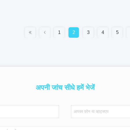
1
2
3
4
5
अपनी जांच सीधे हमें भेजें