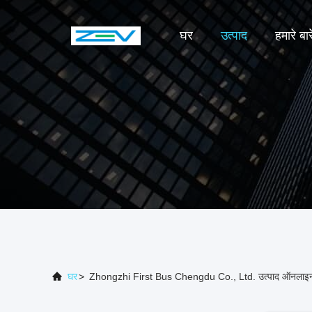
घर
उत्पाद
हमारे बारे
घर
>
Zhongzhi First Bus Chengdu Co., Ltd. उत्पाद ऑनलाइ