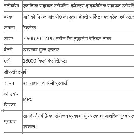
स्टीयरिंग
एकात्मिक सहायक स्टीयरिंग, इलेक्ट्रो-हाइड्रोलिक सहायक स्टीयरि
ब्रेक
आगे की डिस्क और पीछे का ड्रम; दोहरी सर्किट एयर ब्रेक, एबीएस,
लगाना
रेजलेटर
टायर
7.50R20-14PR स्टील रिम ट्यूबलेस रेडियल टायर
बैटरी
रखरखाव मुक्त प्रकार
एसी
18000 किलो कैलोरी/घंटा
डीफ्रॉस्टर
हाँ
साधन
बस साधन, अंग्रेजी प्रणाली
ऑडियो-
MP5
सिस्टम
क्स
सामने और पीछे का संयोजन प्रकाश, धुंध प्रकाश, आंतरिक गुंबद प
प्रकाश
प्रकाश।