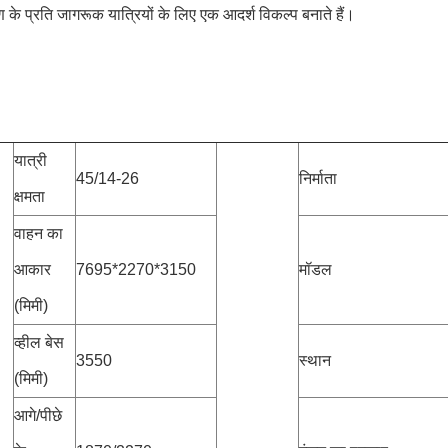
 के प्रति जागरूक यात्रियों के लिए एक आदर्श विकल्प बनाते हैं।
यात्री
45/14-26
निर्माता
क्षमता
वाहन का
आकार
7695*2270*3150
मॉडल
(मिमी)
व्हील बेस
3550
स्थान
(मिमी)
आगे/पीछे