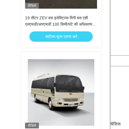
वीडियो
19 सीटर ZEV बस इलेक्ट्रिक मिनी बस एसी
एलएचडी/आरएचडी 100 किमी/घंटे की अधिकतम
गति के साथ
सर्वोत्तम मूल्य प्राप्त करें
चेसिस
वीडियो