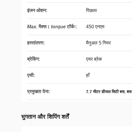
इंजन ओशन:
पिछला
Max.
मैक्स।
torque
टॉर्कः
:
450 एनएम
हस्तांतरण:
मैनुअल 5 गियर
ब्रेकिंग:
एयर ब्रेक
एसी:
हाँ
प्रमुखता देना:
,
7.7 मीटर डीजल सिटी बस
बस 
भुगतान और शिपिंग शर्तें