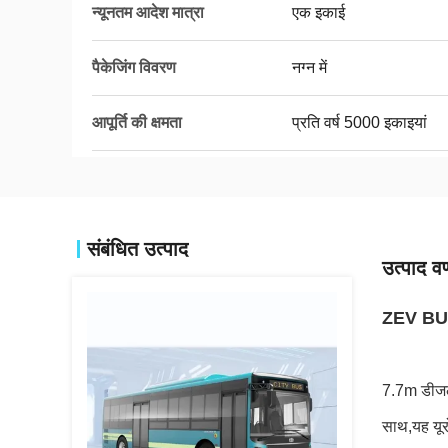
न्यूनतम आदेश मात्रा
एक इकाई
पैकेजिंग विवरण
नग्न में
आपूर्ति की क्षमता
प्रति वर्ष 5000 इकाइयां
संबंधित उत्पाद
उत्पाद वर
ZEV BUS 
7.7m डीजल 
साथ,यह यूर