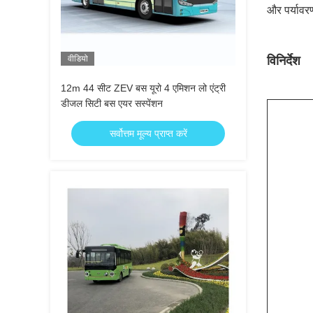
और पर्यावरण
वीडियो
विनिर्देश
12m 44 सीट ZEV बस यूरो 4 एमिशन लो एंट्री
डीजल सिटी बस एयर सस्पेंशन
सर्वोत्तम मूल्य प्राप्त करें