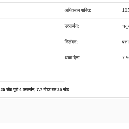
अधिकतम शक्ति:
103
उत्सर्जन:
चतुर
निलंबन:
पत्त
थका देना:
7.
,
25 सीट यूरो 4 उत्सर्जन
7.7 मीटर बस 25 सीट