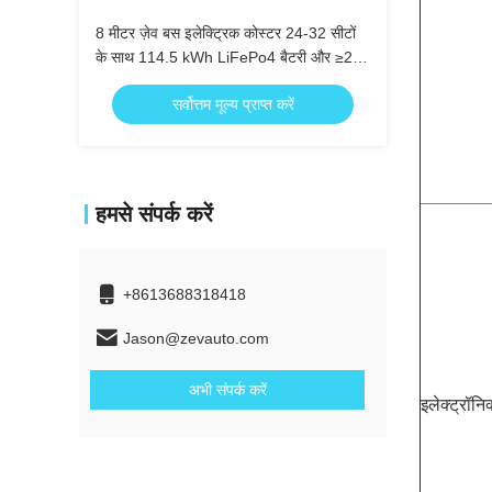
8 मीटर ज़ेव बस इलेक्ट्रिक कोस्टर 24-32 सीटों
के साथ 114.5 kWh LiFePo4 बैटरी और ≥200
किमी क्रूज़िंग रेंज
सर्वोत्तम मूल्य प्राप्त करें
हमसे संपर्क करें
+8613688318418
Jason@zevauto.com
अभी संपर्क करें
इलेक्ट्रॉनि