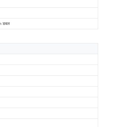
.6h डबल