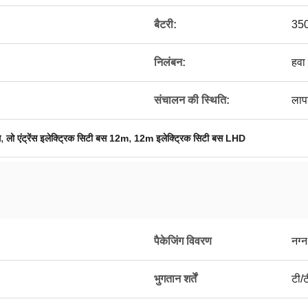
बैटरी:
35
निलंबन:
हवा
संचालन की स्थिति:
ला
,
,
स
लो एंट्रेंस इलेक्ट्रिक सिटी बस 12m
12m इलेक्ट्रिक सिटी बस LHD
पैकेजिंग विवरण
नग्न
भुगतान शर्तें
टी/ट