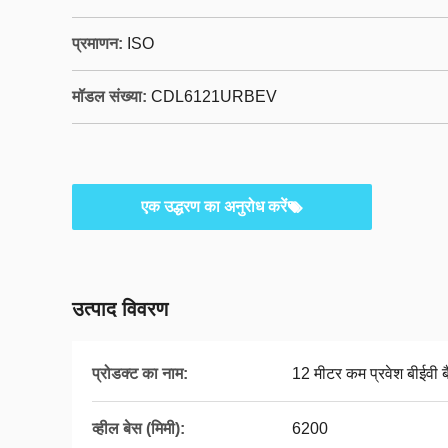
प्रमाणन:
ISO
मॉडल संख्या:
CDL6121URBEV
एक उद्धरण का अनुरोध करें
उत्पाद विवरण
प्रोडक्ट का नाम:
12 मीटर कम प्रवेश बीईवी ब
व्हील बेस (मिमी):
6200