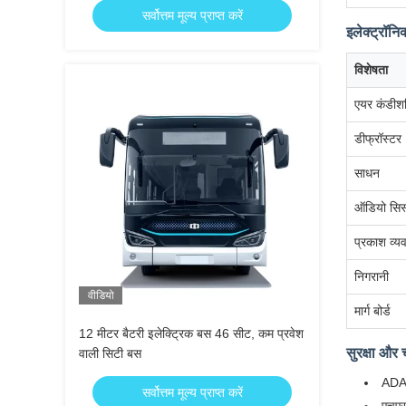
सर्वोत्तम मूल्य प्राप्त करें
इलेक्ट्रॉन
विशेषता
एयर कंडीशन
डीफ्रॉस्टर
साधन
ऑडियो सिस
प्रकाश व्यव
निगरानी
वीडियो
मार्ग बोर्ड
12 मीटर बैटरी इलेक्ट्रिक बस 46 सीट, कम प्रवेश
सुरक्षा औ
वाली सिटी बस
ADAS
सर्वोत्तम मूल्य प्राप्त करें