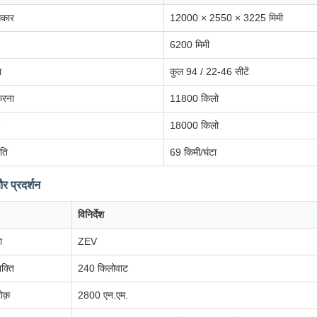
आकार
12000 × 2550 × 3225 मिमी
6200 मिमी
ा
कुल 94 / 22-46 सीटें
रना
11800 किलो
18000 किलो
ति
69 किमी/घंटा
र प्रदर्शन
विनिर्देश
ा
ZEV
क्ति
240 किलोवाट
ोक़
2800 एन.एम.