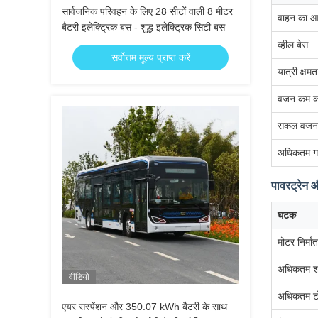
सार्वजनिक परिवहन के लिए 28 सीटों वाली 8 मीटर
वाहन का 
बैटरी इलेक्ट्रिक बस - शुद्ध इलेक्ट्रिक सिटी बस
व्हील बेस
सर्वोत्तम मूल्य प्राप्त करें
यात्री क्षमत
वजन कम क
सकल वजन
अधिकतम ग
पावरट्रेन औ
घटक
मोटर निर्मात
अधिकतम श
वीडियो
अधिकतम ट
एयर सस्पेंशन और 350.07 kWh बैटरी के साथ