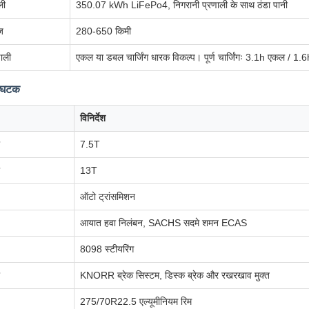
ली
350.07 kWh LiFePo4, निगरानी प्रणाली के साथ ठंडा पानी
ंज
280-650 किमी
णाली
एकल या डबल चार्जिंग धारक विकल्प। पूर्ण चार्जिंगः 3.1h एकल / 1
 घटक
विनिर्देश
7.5T
13T
ऑटो ट्रांसमिशन
आयात हवा निलंबन, SACHS सदमे शमन ECAS
8098 स्टीयरिंग
KNORR ब्रेक सिस्टम, डिस्क ब्रेक और रखरखाव मुक्त
275/70R22.5 एल्यूमीनियम रिम