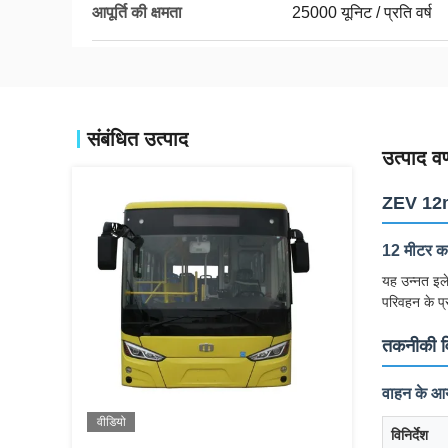
आपूर्ति की क्षमता
25000 यूनिट / प्रति वर्ष
संबंधित उत्पाद
उत्पाद वर
ZEV 12m 
12 मीटर कम
यह उन्नत इले
परिवहन के प्र
तकनीकी वि
वाहन के आय
वीडियो
विनिर्देश