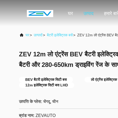
घर
उत्पाद
हमारे बारे
घर
>
उत्पादों
>
बैटरी इलेक्ट्रिक बसें
>
ZEV 12m लो एंट्रेंस BEV बै
ZEV 12m लो एंट्रेंस BEV बैटरी इलेक्ट
बैटरी और 280-650km ड्राइविंग रेंज के स
BEV बैटरी इलेक्ट्रिक सिटी बस
लो एंट्रेंस इलेक्ट्
12m इलेक्ट्रिक सिटी बस LHD
उत्पत्ति के प्लेस:
चेंगदू, चीन
ब्रांड नाम:
ZEVAUTO