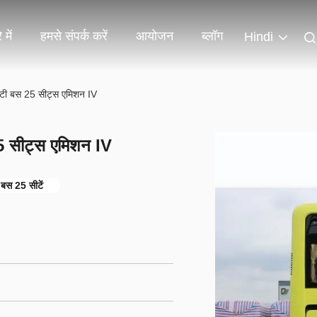
 में
हमसे संपर्क करें
आयोजन
ब्लॉग
Hindi
ी बस 25 सीट्स एमिशन IV
 सीट्स एमिशन IV
बस 25 सीटें