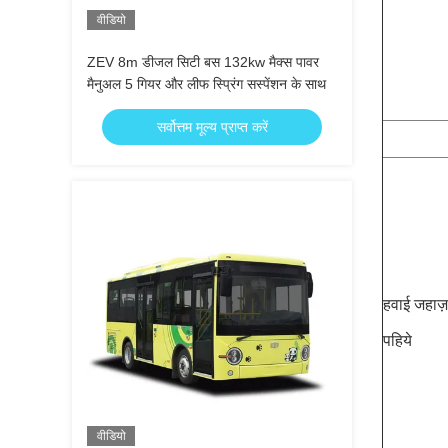
वीडियो
ZEV 8m डीजल सिटी बस 132kw मैक्स पावर
मैनुअल 5 गियर और लीफ स्प्रिंग सस्पेंशन के साथ
सर्वोत्तम मूल्य प्राप्त करें
हवाई जहाज़
पहिये
वीडियो