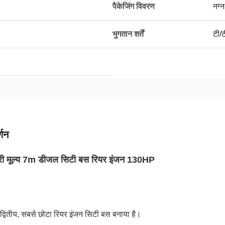
पैकेजिंग विवरण
नग्न
भुगतान शर्तें
टी/ट
्णन
टरी मूल्य 7m डीजल सिटी बस रियर इंजन 130HP
द्वितीय, सबसे छोटा रियर इंजन सिटी बस बनाया है।