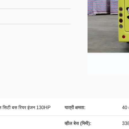
जल सिटी बस रियर इंजन 130HP
यात्री क्षमता:
40 (
व्हील बेस (मिमी):
33