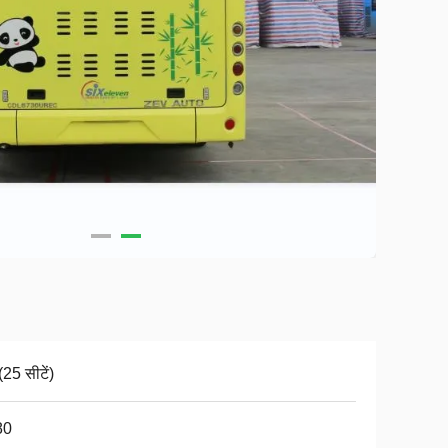
25 सीटें)
80