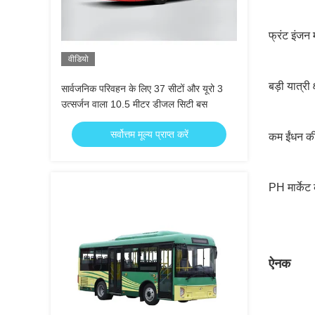
फ्रंट इंजन
वीडियो
बड़ी यात्
सार्वजनिक परिवहन के लिए 37 सीटों और यूरो 3
उत्सर्जन वाला 10.5 मीटर डीजल सिटी बस
सर्वोत्तम मूल्य प्राप्त करें
कम ईंधन क
PH मार्केट
ऐनक