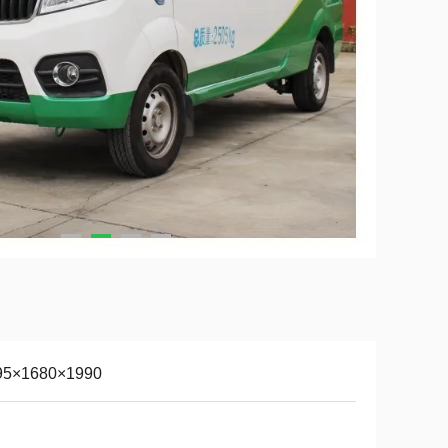
95×1680×1990