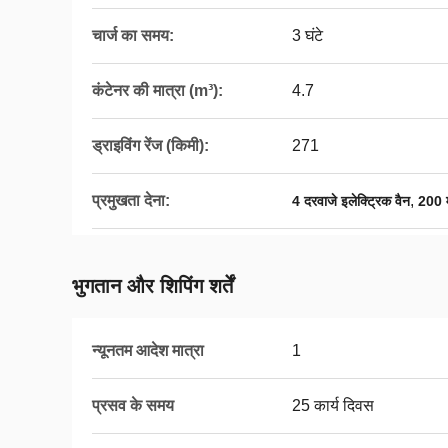
चार्ज का समय:
3 घंटे
कंटेनर की मात्रा (m³):
4.7
ड्राइविंग रेंज (किमी):
271
प्रमुखता देना:
,
4 दरवाजे इलेक्ट्रिक वैन
200 म
भुगतान और शिपिंग शर्तें
न्यूनतम आदेश मात्रा
1
प्रसव के समय
25 कार्य दिवस