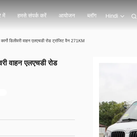
 में
हमसे संपर्क करें
आयोजन
ब्लॉग
Hindi
ैन कार्गो डिलीवरी वाहन एलएचडी रोड ट्रांजिट वैन 271KM
लीवरी वाहन एलएचडी रोड