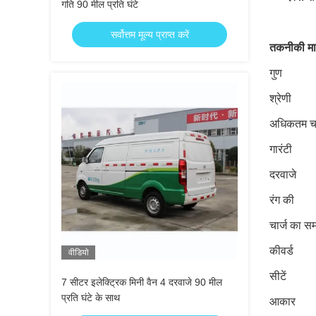
गति 90 मील प्रति घंटे
सर्वोत्तम मूल्य प्राप्त करें
तकनीकी मा
गुण
श्रेणी
अधिकतम च
गारंटी
दरवाजे
रंग की
चार्ज का स
कीवर्ड
वीडियो
सीटें
7 सीटर इलेक्ट्रिक मिनी वैन 4 दरवाजे 90 मील
प्रति घंटे के साथ
आकार