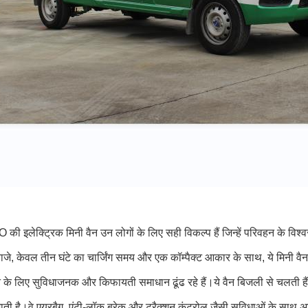
 इलेक्ट्रिक मिनी वैन उन लोगों के लिए सही विकल्प हैं जिन्हें परिवहन के व
जे, केवल तीन घंटे का चार्जिंग समय और एक कॉम्पैक्ट आकार के साथ, ये मिनी वैन छोट
मने के लिए सुविधाजनक और किफायती समाधान ढूंढ रहे हैं।ये वैन बिजली से चलती
जाती है।वे एयरबैग, एंटी-लॉक ब्रेक और ट्रैक्शन कंट्रोल जैसी सुविधाओं के साथ