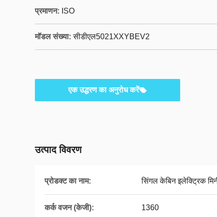
प्रमाणन:
ISO
मॉडल संख्या:
सीडीएल5021XXYBEV2
एक उद्धरण का अनुरोध करें
उत्पाद विवरण
प्रोडक्ट का नाम:
सिंगल केबिन इलेक्ट्रिक मिन
कर्क वजन (केजी):
1360