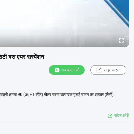
ी बस एयर सस्पेंशन
अब बात करो
साझा करना
्री क्षमता 90 (36+1 सीटें) मोटर चश्मा उत्पादक युचई वाहन का आकार (मिमी)
संदेश छोड़ें