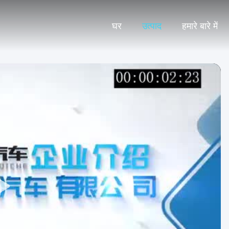
घर
उत्पाद
हमारे बारे में