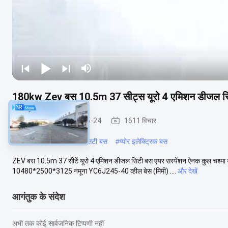
180kw Zev बस 10.5m 37 सीट्स यूरो 4 एमिशन डीजल सिट
ज़ेव बस
2023-05-24
1611 विचार
#
ज़ेव बस
#
इलेक्ट्रिक इंटरसिटी बस
#
प्योर इलेक्ट्रिक बस
ZEV बस 10.5m 37 सीटें यूरो 4 एमिशन डीजल सिटी बस एयर सस्पेंशन ऐनक कुल चश्मा यात
10480*2500*3125 नमूना YC6J245-40 व्हील बेस (मिमी) ....
और देखें
आगंतुक के संदेश
अभी तक कोई सार्वजनिक टिप्पणी नहीं